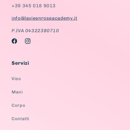
+39 345 018 9013
info@lavieenroseacademy.it
P.IVA 04322380710
Facebook
Instagram
Servizi
Viso
Mani
Corpo
Contatti