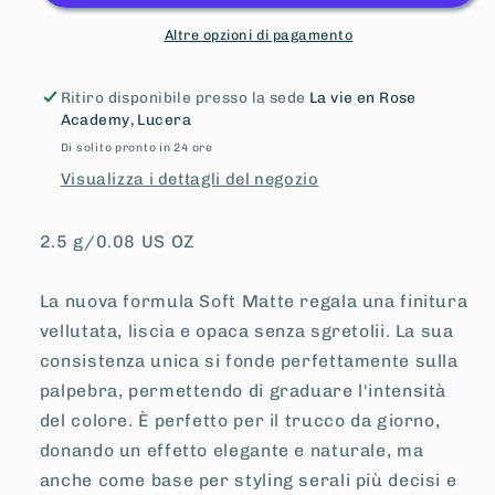
INGLOT
INGLOT
Altre opzioni di pagamento
Ritiro disponibile presso la sede
La vie en Rose
Academy, Lucera
Di solito pronto in 24 ore
Visualizza i dettagli del negozio
2.5 g/0.08 US OZ
La nuova formula Soft Matte regala una finitura
vellutata, liscia e opaca senza sgretolii. La sua
consistenza unica si fonde perfettamente sulla
palpebra, permettendo di graduare l'intensità
del colore. È perfetto per il trucco da giorno,
donando un effetto elegante e naturale, ma
anche come base per styling serali più decisi e