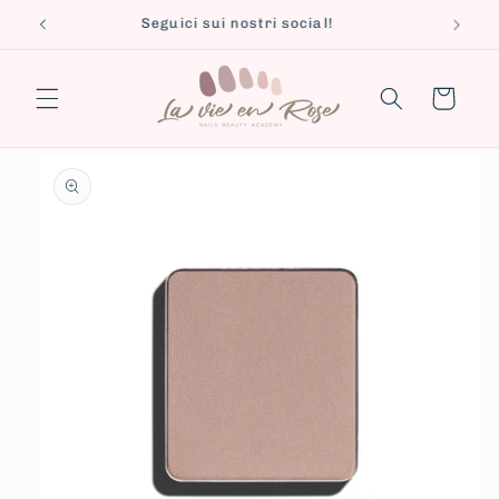
Vai
Seguici sui nostri social!
direttamente
ai contenuti
Carrello
Passa alle
informazioni
sul prodotto