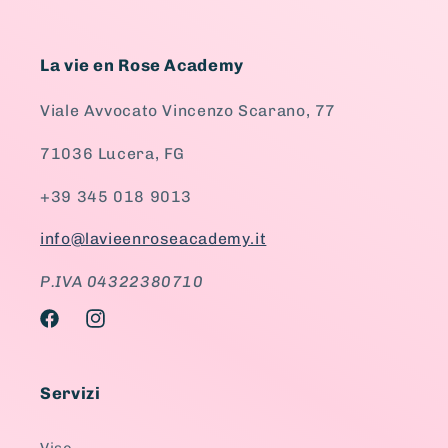
La vie en Rose Academy
Viale Avvocato Vincenzo Scarano, 77
71036 Lucera, FG
+39 345 018 9013
info@lavieenroseacademy.it
P.IVA 04322380710
Facebook
Instagram
Servizi
Viso